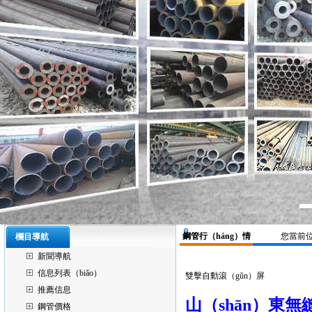
鋼管行（háng）情
您當前位
欄目導航
新聞導航
信息列表（biǎo）
雙擊自動滾（gǔn）屏
推薦信息
山（shān）東無
鋼管價格