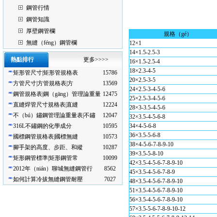
鋼管行情
鋼管知識
厚壁鋼管欄
規格（gé）
無縫（féng）鋼管欄
12×1
14×1.5-2.5-3
熱點排行
更多>>>>
16×1.5-2.5-4
18×2.3-4-5
矩形管尺寸|矩形管規格表
15786
20×2.5-3-5
方管尺寸|方管規格表|方
13569
24×2.5-3-4-5-6
鋼管規格表|鋼（gāng）管理論重量
12475
25×2.5-3-4-5-6
直縫焊管尺寸規格表|直縫
12224
28×3-3.5-4-5-6
不（bú）鏽鋼管理論重量表|不鏽
12047
32×3.5-4-5-6-8
316L不鏽鋼的化學成分
10595
34×4-5-6-8
36×3.5-5-6-8
國標鋼管規格表|國標無縫
10573
38×4-5-6-7-8-9-10
腳手架的高度、步距、和縱
10287
39×3.5-5-8-10
矩形鋼管標準|矩形鋼管常
10099
42×3.5-4-5-6-7-8-9-10
2012年（nián）聊城無縫鋼管行
8562
45×3.5-4-5-6-7-8-9
如何計算冷拔無縫鋼管耐壓
7027
48×3.5-4-5-6-7-8-9-10
51×3.5-4-5-6-7-8-9-10
56×3.5-4-5-6-7-8-9-10
57×3.5-5-6-7-8-9-10-12