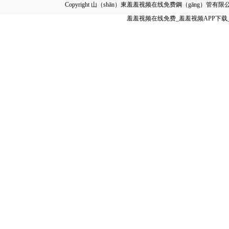
Copyright 山（shān）東羞羞视频在线免费鋼（gāng）管
羞羞视频在线免费_羞羞视频APP下载