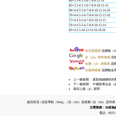
60×3.5-4.5-5-6-7-8-9-12-14
63×3.5-4.5-5-6-7-8-9-10-12-14
68×4-4.5-5-6-7-8-9-10-12-14-16
70×4-4.5-5-6-7-8-9-10-12-15-16
73×4-4.5-5-6-7-8-9-10-12-15
76×4-4.5-5-6-7-8-9-10-12-14
83×4.5-5-10-12-14-16-18-20
在百度搜索
流體輸（s
在（zài）穀歌搜索
流
在雅（yǎ）虎搜索
流體
在搜狗搜索
流體輸送
上一條新聞：
最新無縫鋼管的對
下一條新聞：
中國新舊合金（jīn
返回上級（jí）新聞
返回首頁
|
信息導航（háng）
|
信（xìn）息推薦
|
信（xìn）息列表
主營業務：
冷拔無
電話：0635-8