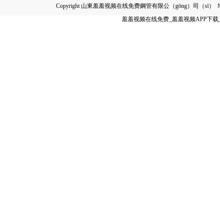
Copyright 山東羞羞视频在线免费鋼管有限公（gōng）司（sī
羞羞视频在线免费_羞羞视频APP下载