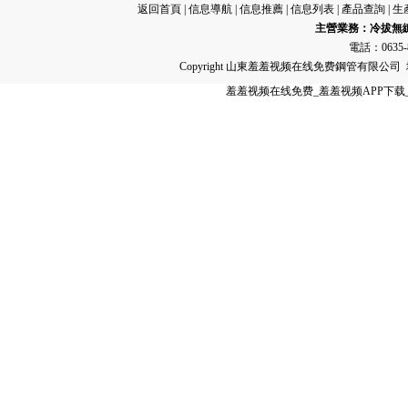
返回首頁
|
信息導航
|
信息推薦
|
信息列表
|
產品查詢
|
生
主營業務：
冷拔無
電話：0635-8
Copyright 山東羞羞视频在线免费鋼管有限
羞羞视频在线免费_羞羞视频APP下载